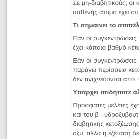
Σε μη-διαβητικούς, οι
ασθενής άτομο έχει συ
Τι σημαίνει το αποτέ
Εάν οι συγκεντρώσεις 
έχει κάποιο βαθμό κέ
Εάν οι συγκεντρώσεις ε
παράγει περίσσεια κετ
δεν ανιχνεύονται από
Υπάρχει οτιδήποτε ά
Πρόσφατες μελέτες έχο
και του β –υδροξυβουτ
διαβητικής κετοξέωσης
οξύ, αλλά η εξέταση δε