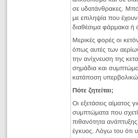
σε υδατάνθρακες. Μπο
με επιληψία που έχουν
διαθέσιμα φάρμακα ή ά
Μερικές φορές οι κετόν
όπως αυτές των αερίων
την ανίχνευση της κετ
σημάδια και συμπτώμα
κατάποση υπερβολικώ
Πότε ζητείται;
Οι εξετάσεις αίματος γι
συμπτώματα που σχετί
πιθανότητα ανάπτυξης
έγκυος. Λόγω του ότι υ