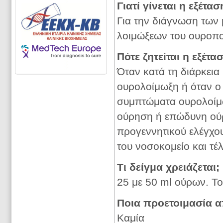
Γιατί γίνεται η εξέτασ
Για την διάγνωση των 
λοιμώξεων του ουροπο
Πότε ζητείται η εξέτα
Όταν κατά τη διάρκεια 
ουρολοίμωξη ή όταν ο
συμπτώματα ουρολοίμω
ούρηση ή επώδυνη ούρ
προγεννητικού ελέγχου
του νοσοκομείο και τέ
Τι δείγμα χρειάζεται;
25 με 50 ml ούρων. Το
Ποια προετοιμασία απ
Καμία