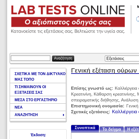
Αναζήτηση
Γενική εξέταση ούρων
ΣΧΕΤΙΚΑ ΜΕ ΤΟΝ ΔΙΚΤΥΑΚΟ
ΜΑΣ ΤΟΠΟ
ΤΙ ΣΗΜΑΙΝΟΥΝ ΟΙ
Επίσης γνωστό ως:
Καλλιέργεια
ΕΞΕΤΑΣΕΙΣ ΣΑΣ
Κρεατινίνη, Κάθαρση κρεατινίνης,
ΜΕΣΑ ΣΤΟ ΕΡΓΑΣΤΗΡΙΟ
σπειραματικής διήθησης, Ανάλυση
Επιστημονική ονομασία:
Γενικ
ΝΕΑ
Καλλιέργεια
Σχετικές εξετάσεις:
ΑΝΑΖΗΤΗΣΗ
Συνοπτικά
Το δείγμα
Η εξέ
Έκδοση: