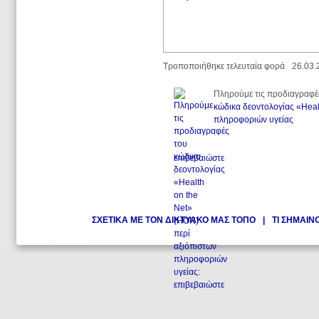
Τροποποιήθηκε τελευταία φορά
26.03.
Πληρούμε τις προδιαγραφέ
κώδικα δεοντολογίας «Heal
πληροφοριών υγείας
.
επιβεβαιώστε
.
ΣΧΕΤΙΚΑ ΜΕ ΤΟΝ ΔΙΚΤΥΑΚΟ ΜΑΣ ΤΟΠΟ
|
ΤΙ ΣΗΜΑΙΝ