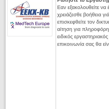
Ρωτήστε το Εργαστή
Εαν εξακολουθείτε να έ
χρειάζεσθε βοήθεια γι
επισκεφθείτε τον δικτ
αίτηση για πληροφόρησ
ειδικός εργαστηριακός
επικοινωνία σας θα είν