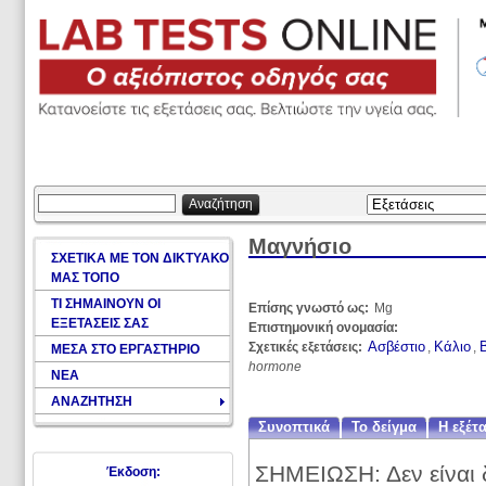
Αναζήτηση
Μαγνήσιο
ΣΧΕΤΙΚΑ ΜΕ ΤΟΝ ΔΙΚΤΥΑΚΟ
ΜΑΣ ΤΟΠΟ
ΤΙ ΣΗΜΑΙΝΟΥΝ ΟΙ
Επίσης γνωστό ως:
Mg
ΕΞΕΤΑΣΕΙΣ ΣΑΣ
Επιστημονική ονομασία:
Ασβέστιο
Κάλιο
Σχετικές εξετάσεις:
,
,
ΜΕΣΑ ΣΤΟ ΕΡΓΑΣΤΗΡΙΟ
hormone
ΝΕΑ
ΑΝΑΖΗΤΗΣΗ
Συνοπτικά
Το δείγμα
Η εξέτ
ΣΗΜΕΙΩΣΗ: Δεν είναι 
Έκδοση: