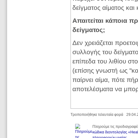
δείγματος αίματος και
Απαιτείται κάποια πρ
δείγματος;
Δεν χρειάζεται προετοι
συλλογής του δείγματο
επίπεδα του λιθίου στ
(επίσης γνωστή ως "κα
παίρνει αίμα, πότε πήρ
αποτελέσματα να μπο
Τροποποιήθηκε τελευταία φορά
29.04.
Πληρούμε τις προδιαγραφέ
κώδικα δεοντολογίας «Heal
πληροφοριών υγείας