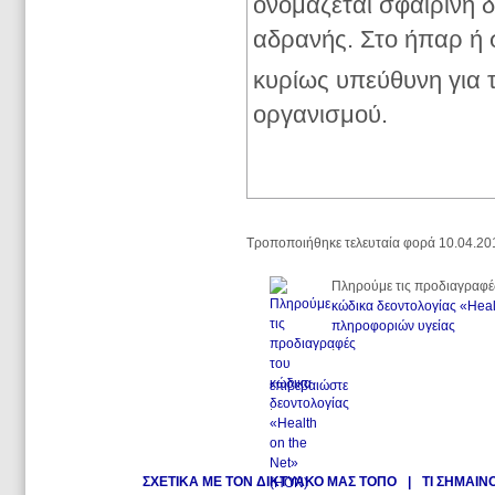
ονομάζεται σφαιρίνη δ
αδρανής. Στο ήπαρ ή 
κυρίως υπεύθυνη για 
οργανισμού.
Τροποποιήθηκε τελευταία φορά 10.04.20
Πληρούμε τις προδιαγραφέ
κώδικα δεοντολογίας «Heal
πληροφοριών υγείας
.
επιβεβαιώστε
.
ΣΧΕΤΙΚΑ ΜΕ ΤΟΝ ΔΙΚΤΥΑΚΟ ΜΑΣ ΤΟΠΟ
|
ΤΙ ΣΗΜΑΙΝ