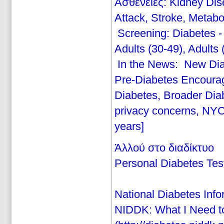
Ασθένειες: Kidney Dis
Attack, Stroke, Metabo
Screening: Diabetes 
Adults (30-49), Adults
In the News: New Diabe
Pre-Diabetes Encourag
Diabetes, Broader Di
privacy concerns, NYC 
years]
Άλλού στο διαδίκτυο
Personal Diabetes Tes
National Diabetes Inf
NIDDK: What I Need t