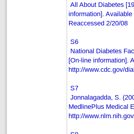
All About Diabetes [19
information]. Availabl
Reaccessed 2/20/08
S6
National Diabetes Fact
[On-line information]. 
http://www.cdc.gov/di
S7
Jonnalagadda, S. (200
MedlinePlus Medical En
http://www.nlm.nih.gov