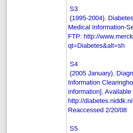
S3
(1995-2004). Diabetes
Medical Information-Se
FTP: http://www.merc
qt=Diabetes&alt=sh
S4
(2005 January). Diagno
Information Clearingho
information]. Available
http://diabetes.niddk.
Reaccessed 2/20/08
S5