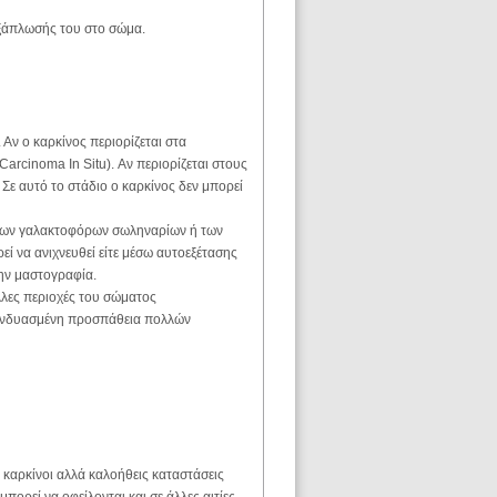
εξάπλωσής του στο σώμα.
 Αν ο καρκίνος περιορίζεται στα
arcinoma In Situ). Αν περιορίζεται στους
 Σε αυτό το στάδιο ο καρκίνος δεν μπορεί
 των γαλακτοφόρων σωληναρίων ή των
εί να ανιχνευθεί είτε μέσω αυτοεξέτασης
την μαστογραφία.
άλλες περιοχές του σώματος
 συνδυασμένη προσπάθεια πολλών
 καρκίνοι αλλά καλοήθεις καταστάσεις