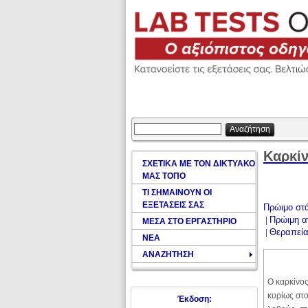
Αναζήτηση
Καρκίν
ΣΧΕΤΙΚΑ ΜΕ ΤΟΝ ΔΙΚΤΥΑΚΟ
ΜΑΣ ΤΟΠΟ
ΤΙ ΣΗΜΑΙΝΟΥΝ ΟΙ
ΕΞΕΤΑΣΕΙΣ ΣΑΣ
Πρώιμο στά
Πρώιμη α
|
ΜΕΣΑ ΣΤΟ ΕΡΓΑΣΤΗΡΙΟ
Θεραπεί
|
ΝΕΑ
ΑΝΑΖΗΤΗΣΗ
Ο καρκίνος
κυρίως στο
Έκδοση: